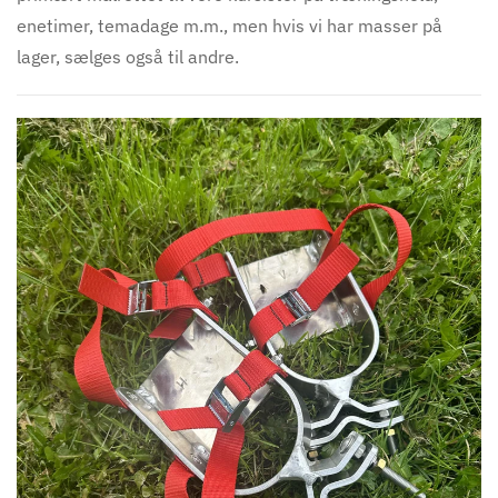
enetimer, temadage m.m., men hvis vi har masser på
lager, sælges også til andre.