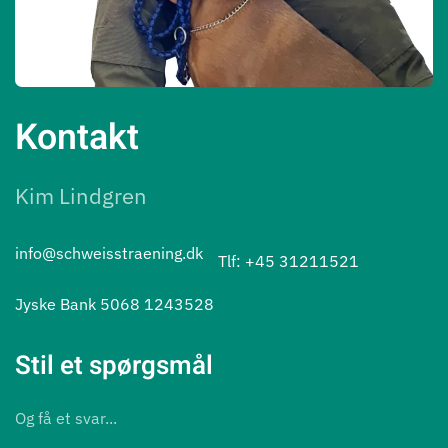
Kontakt
Kim Lindgren
info@schweisstraening.dk
Tlf: +45 31211521
Jyske Bank 5068 1243528
Stil et spørgsmål
Og få et svar...