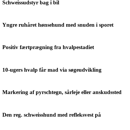
Schweissudstyr bag i bil
Yngre ruhåret hønsehund med snuden i sporet
Positiv færtprægning fra hvalpestadiet
10-ugers hvalp får mad via søgeudvikling
Markering af pyrschtegn, sårleje eller anskudssted
Den reg. schweisshund med refleksvest på