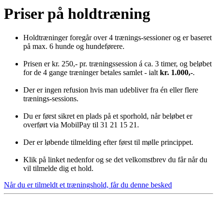
Priser på holdtræning
Holdtræninger foregår over 4 trænings-sessioner og er baseret
på max. 6 hunde og hundeførere.
Prisen er kr. 250,- pr. træningssession á ca. 3 timer, og beløbet
for de 4 gange træninger betales samlet - ialt
kr. 1.000,-
.
Der er ingen refusion hvis man udebliver fra én eller flere
trænings-sessions.
Du er først sikret en plads på et sporhold, når beløbet er
overført via MobilPay til 31 21 15 21.
Der er løbende tilmelding efter først til mølle princippet.
Klik på linket nedenfor og se det velkomstbrev du får når du
vil tilmelde dig et hold.
Når du er tilmeldt et træningshold, får du denne besked