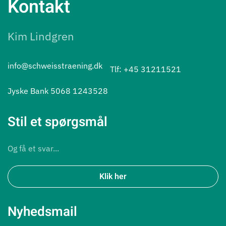
Kontakt
Kim Lindgren
info@schweisstraening.dk
Tlf: +45 31211521
Jyske Bank 5068 1243528
Stil et spørgsmål
Og få et svar...
Klik her
Nyhedsmail