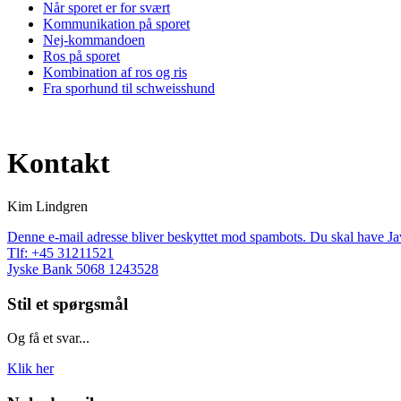
Når sporet er for svært
Kommunikation på sporet
Nej-kommandoen
Ros på sporet
Kombination af ros og ris
Fra sporhund til schweisshund
Kontakt
Kim Lindgren
Denne e-mail adresse bliver beskyttet mod spambots. Du skal have Java
Tlf: +45 31211521
Jyske Bank 5068 1243528
Stil et spørgsmål
Og få et svar...
Klik her