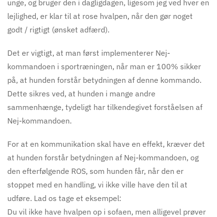
unge, og bruger den i dagligdagen, ligesom jeg ved hver en
lejlighed, er klar til at rose hvalpen, når den gør noget
godt / rigtigt (ønsket adfærd).
D
et er vigtigt, at man først implementerer Nej-
kommandoen i sportræningen, når man er 100% sikker
på, at hunden forstår betydningen af denne kommando.
Dette sikres ved, at hunden i mange andre
sammenhænge, tydeligt har tilkendegivet forståelsen af
Nej-kommandoen.
For at en kommunikation skal have en effekt, kræver det
at hunden forstår betydningen af Nej-kommandoen, og
den efterfølgende ROS, som hunden får, når den er
stoppet med en handling, vi ikke ville have den til at
udføre. Lad os tage et eksempel:
Du vil ikke have hvalpen op i sofaen, men alligevel prøver