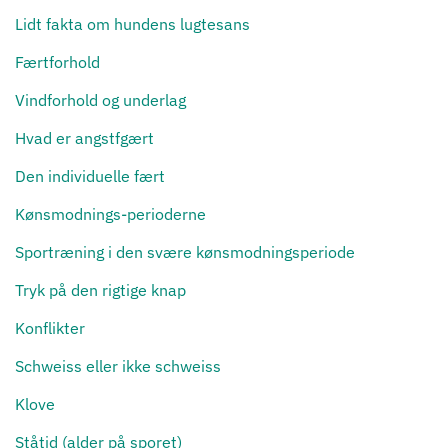
Lidt fakta om hundens lugtesans
Færtforhold
Vindforhold og underlag
Hvad er angstfgært
Den individuelle fært
Kønsmodnings-perioderne
Sportræning i den svære kønsmodningsperiode
Tryk på den rigtige knap
Konflikter
Schweiss eller ikke schweiss
Klove
Ståtid (alder på sporet)