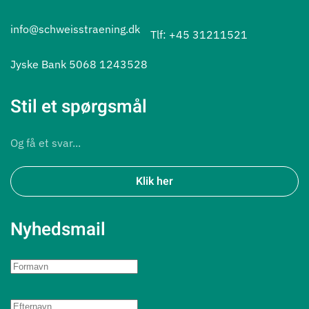
info@schweisstraening.dk
Tlf: +45 31211521
Jyske Bank 5068 1243528
Stil et spørgsmål
Og få et svar...
Klik her
Nyhedsmail