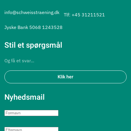
info@schweisstraening.dk
Tlf: +45 31211521
Jyske Bank 5068 1243528
Stil et spørgsmål
Og få et svar...
Klik her
Nyhedsmail