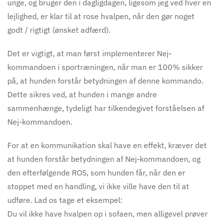
unge, og bruger den i dagligdagen, ligesom jeg ved hver en
lejlighed, er klar til at rose hvalpen, når den gør noget
godt / rigtigt (ønsket adfærd).
D
et er vigtigt, at man først implementerer Nej-
kommandoen i sportræningen, når man er 100% sikker
på, at hunden forstår betydningen af denne kommando.
Dette sikres ved, at hunden i mange andre
sammenhænge, tydeligt har tilkendegivet forståelsen af
Nej-kommandoen.
For at en kommunikation skal have en effekt, kræver det
at hunden forstår betydningen af Nej-kommandoen, og
den efterfølgende ROS, som hunden får, når den er
stoppet med en handling, vi ikke ville have den til at
udføre. Lad os tage et eksempel:
Du vil ikke have hvalpen op i sofaen, men alligevel prøver