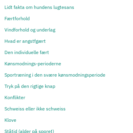
Lidt fakta om hundens lugtesans
Færtforhold
Vindforhold og underlag
Hvad er angstfgært
Den individuelle fært
Kønsmodnings-perioderne
Sportræning i den svære kønsmodningsperiode
Tryk på den rigtige knap
Konflikter
Schweiss eller ikke schweiss
Klove
Ståtid (alder på sporet)