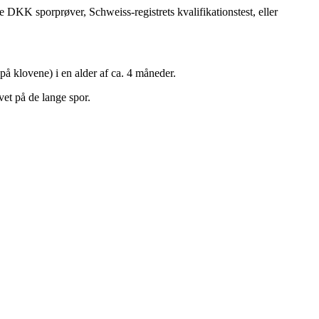
se DKK sporprøver, Schweiss-registrets kvalifikationstest, eller
å klovene) i en alder af ca. 4 måneder.
vet
på de lange spor.