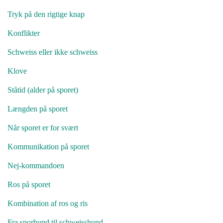
Tryk på den rigtige knap
Konflikter
Schweiss eller ikke schweiss
Klove
Ståtid (alder på sporet)
Længden på sporet
Når sporet er for svært
Kommunikation på sporet
Nej-kommandoen
Ros på sporet
Kombination af ros og ris
Fra sporhund til schweisshund