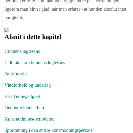
perioden er ovre, kan man igen bygge mere på sportræningen,
ligesom man bliver glad, når man erfarer - at hunden absolut intet
har glemt.
Afsnit i dette kapitel
Hundens lugtesans
Lidt fakta om hundens lugtesans
Færtforhold
Vindforhold og underlag
Hvad er angstfgært
Den individuelle fært
Kønsmodnings-perioderne
Sportræning i den svære kønsmodningsperiode