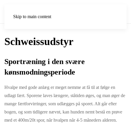
Skip to main content
Schweissudstyr
Sportræning i den svære
kønsmodningsperiode
Hvalpe med gode anlæg er meget nemme at få til at følge en
udlagt fært. Sporene laves længe
re,
ståtiden øges, og man øger de
mange færtforvirringer, som udlægges på sporet. Alt går efter
bogen, og som tidligere nævnt, kan hunden nemt bestå en prøve
med et 400m/20t spor, når hval
pen
når 4-5 måneders alderen.