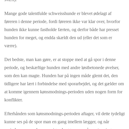
Mange gode talentfulde schweisshunde er blevet ødelagt af
føreren i denne periode, fordi føreren ikke var klar over, hvorfor
hunden ikke kunne fastholde færten, og derfor både har presset
hunden for meget, og endda skældt den ud (eller det som er
værre).
Det bedste, man kan gøre, er at stoppe med at gå spor i denne
periode, og beskæftige hunden med andre løstbetonede øvelser,
som den kan magte. Hunden har på ingen måde glemt det, den
tidligere har lært i forbindelse med sporarbejdet, og det gælder om
at komme igennem kønsmodnings-perioden uden nogen form for
konflikter.
Efterhånden som kønsmodnings-perioden aftager, vil dette tydeligt
kunne ses på de spor man en gang imellem lægger, og når