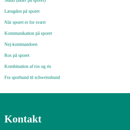
Ståtid (alder på sporet)
Længden på sporet
Når sporet er for svært
Kommunikation på sporet
Nej-kommandoen
Ros på sporet
Kombination af ros og ris
Fra sporhund til schweisshund
Kontakt