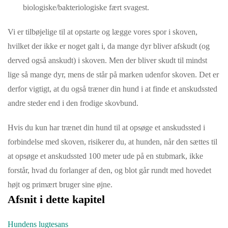
biologiske/bakteriologiske fært svagest.
Vi er tilbøjelige til at opstarte og lægge vores spor i skoven,
hvilket der ikke er noget galt i, da mange dyr bliver afskudt (og
derved også anskudt) i skoven. Men der bliver skudt til mindst
lige så mange dyr, mens de står på marken udenfor skoven. Det er
derfor vigtigt, at du også træner din hund i at finde et anskudssted
andre steder end i den frodige skovbund.
Hvis du kun har trænet din hund til at opsøge et anskudssted i
forbindelse med skoven, risikerer du, at hunden, når den sættes til
at opsøge et anskudssted 100 meter ude på en stubmark, ikke
forstår, hvad du forlanger af den, og blot går rundt med hovedet
højt og primært bruger sine øjne.
Afsnit i dette kapitel
Hundens lugtesans