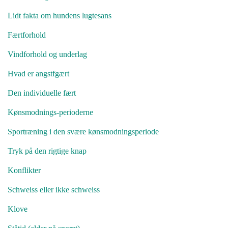
Lidt fakta om hundens lugtesans
Færtforhold
Vindforhold og underlag
Hvad er angstfgært
Den individuelle fært
Kønsmodnings-perioderne
Sportræning i den svære kønsmodningsperiode
Tryk på den rigtige knap
Konflikter
Schweiss eller ikke schweiss
Klove