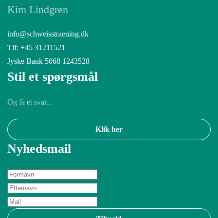
Kim Lindgren
info@schweisstraening.dk
Tlf: +45 31211521
Jyske Bank 5068 1243528
Stil et spørgsmål
Og få et svar...
Klik her
Nyhedsmail