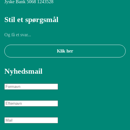
Jyske Bank 5068 1243528
Stil et spørgsmål
Og få et svar...
Klik her
Nyhedsmail