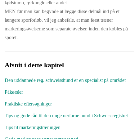
kødstump, rørknogle eller andet.
MEN før man kan begynde at lægge disse delmål ind på et
længere sporforløb, vil jeg anbefale, at man først træner
markeringsøvelserne som separate øvelser, inden den kobles på
sporet.
Afsnit i dette kapitel
Den uddannede reg. schweisshund er en specialist på området
Påkørsler
Praktiske eftersøgninger
Tips og gode råd til den unge uerfarne hund i Schweissregistret
Tips til markeringstræningen