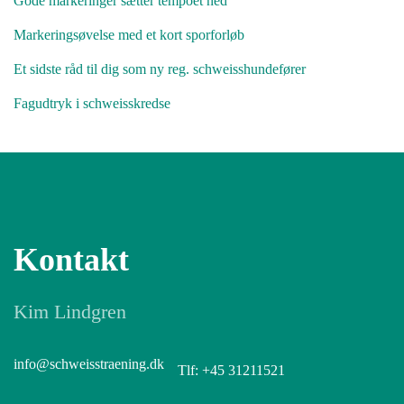
Gode markeringer sætter tempoet ned
Markeringsøvelse med et kort sporforløb
Et sidste råd til dig som ny reg. schweisshundefører
Fagudtryk i schweisskredse
Kontakt
Kim Lindgren
info@schweisstraening.dk
Tlf: +45 31211521