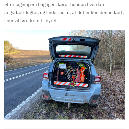
eftersøgninger i bagagen, lærer hunden hvordan
angstfært lugter, og finder ud af, at det er kun denne fært,
som vil føre frem til dyret.