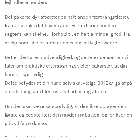
fejlindlære hunden.
Det påkørte dyr afsætter en helt anden fært (angstfært),
fra det øjeblik det bliver ramt. En fært som hunden
sagtens kan skelne, i forhold til en helt almindelig fod, fra
et dyr som ikke er ramt af en bil og er flygtet videre.
Det er derfor en nødvendighed, og dette er uanset om vi
taler om praktiske eftersøgninger, eller
påkørsler, at din
hund
er sporlydig.
Dette betyder at din hund selv skal vælge IKKE at gå af på
en afledningsfært (en risk fod uden angstfært).
Hunden skal være så sporlydig, at den ikke optager den
første og bedste fært den møder i rabatten, og for hver en
pris vil følge denne.