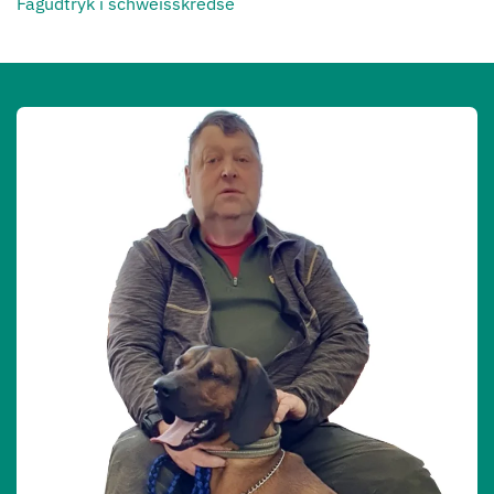
Fagudtryk i schweisskredse