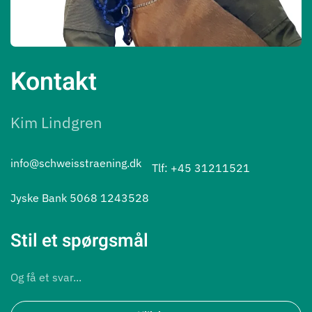
Kontakt
Kim Lindgren
info@schweisstraening.dk
Tlf: +45 31211521
Jyske Bank 5068 1243528
Stil et spørgsmål
Og få et svar...