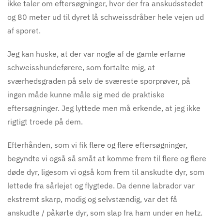
ikke taler om eftersøgninger, hvor der fra anskudsstedet
og 80 meter ud til dyret lå schweissdråber hele vejen ud
af sporet.
Jeg kan huske, at der var nogle af de gamle erfarne
schweisshundeførere, som fortalte mig, at
sværhedsgraden på selv de sværeste sporprøver, på
ingen måde kunne måle sig med de praktiske
eftersøgninger. Jeg lyttede men må erkende, at jeg ikke
rigtigt troede på dem.
Efterhånden, som vi fik flere og flere eftersøgninger,
begyndte vi også så småt at komme frem til flere og flere
døde dyr, ligesom vi også kom frem til anskudte dyr, som
lettede fra sårlejet og flygtede. Da denne labrador var
ekstremt skarp, modig og selvstændig, var det få
anskudte / påkørte dyr, som slap fra ham under en hetz.