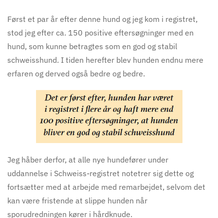
Først et par år efter denne hund og jeg kom i registret,
stod jeg efter ca. 150 positive eftersøgninger med en
hund, som kunne betragtes som en god og stabil
schweisshund. I tiden herefter blev hunden endnu mere
erfaren og derved også bedre og bedre.
Jeg håber derfor, at alle nye hundefører under
uddannelse i Schweiss-registret notetrer sig dette og
fortsætter med at arbejde med remarbejdet, selvom det
kan være fristende at slippe hunden når
sporudred
ningen
kører i hårdknude.