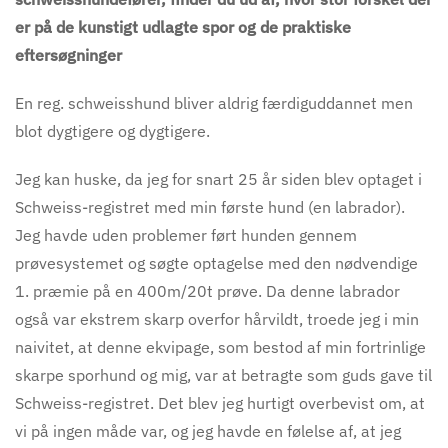
er på de kunstigt udlag
te
spor og de praktiske
eftersøgninger
En reg. schweisshund bliver aldrig færdiguddannet men
blot dygtigere og dygtigere.
Jeg kan huske, da jeg for snart 25 år siden blev optaget i
Schweiss-registret med min første hund (en labrador).
Jeg havde uden problemer ført hunden gennem
prøvesystemet og søgte optagelse med den nødvendige
1. præmie på en 400m/20t prøve. Da denne labrador
også var ekstrem skarp overfor hårvildt, troede jeg i min
naivitet, at denne ekvipage, som bestod af min fortrinlige
skarpe sporhund og mig, var at betragte som guds gave til
Schweiss-registret. Det blev jeg hurtigt overbevist om, at
vi på ingen måde var, og jeg havde en følelse af, at jeg