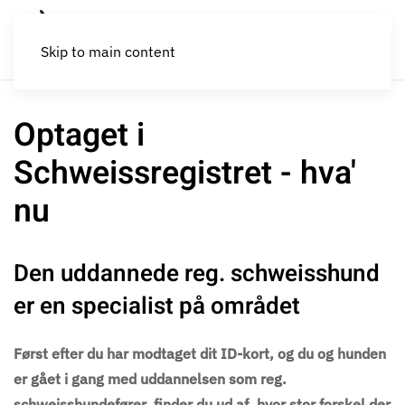
Skip to main content
Optaget i
Schweissregistret - hva'
nu
Den uddannede reg. schweisshund
er en specialist på området
Først efter du har modtaget dit ID-kort, og du og hunden
er gået i gang med uddannelsen som reg.
schweisshundefører, finder du ud af, hvor stor forskel der