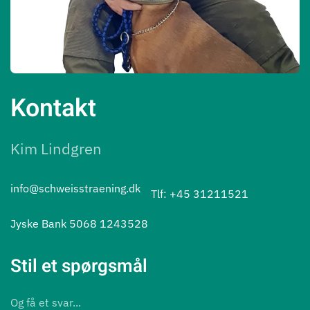
Kontakt
Kim Lindgren
info@schweisstraening.dk
Tlf: +45 31211521
Jyske Bank 5068 1243528
Stil et spørgsmål
Og få et svar...