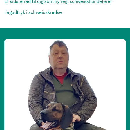
Et sidste råd til dig som ny reg. schweisshundefører
Fagudtryk i schweisskredse